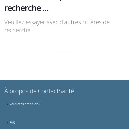
recherche ...
Veuillez essayer avec d'autres critères de
recherche.
À propos de ContactSanté
Vous êtes praticien ?
FAQ