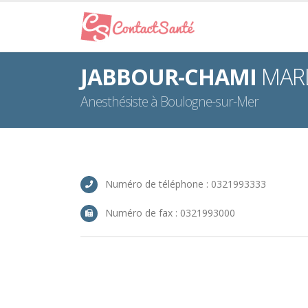
JABBOUR-CHAMI
MARL
Anesthésiste à Boulogne-sur-Mer
Numéro de téléphone : 0321993333
Numéro de fax : 0321993000