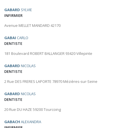
GABARD
SYLVIE
INFIRMIER
Avenue MELLET MANDARD 42170
GABAI
CARLO
DENTISTE
181 Boulevard ROBERT BALLANGER 93420 Villepinte
GABARD
NICOLAS
DENTISTE
2 Rue DES FRERES LAPORTE 78970 Mézières-sur-Seine
GABARD
NICOLAS
DENTISTE
20 Rue DU HAZE 59200 Tourcoing
GABACH
ALEXANDRA
INFIRMIER