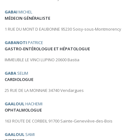
GABAI
MICHEL
MÉDECIN GÉNÉRALISTE
1 RUE DU MONT D EAUBONNE 95230 Soisy-sous-Montmorency
GABANOTI
PATRICE
GASTRO-ENTÉROLOGUE ET HÉPATOLOGUE
IMMEUBLE LE VINCI LUPINO 20600 Bastia
GABA
SELIM
CARDIOLOGUE
25 RUE DE LA MONNAIE 34740 Vendargues
GAALOUL
HACHEMI
OPHTALMOLOGUE
163 ROUTE DE CORBEIL 91700 Sainte-Geneviève-des-Bois
GAALOUL
SAMI