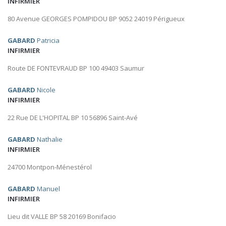
INFIRMIER
80 Avenue GEORGES POMPIDOU BP 9052 24019 Périgueux
GABARD
Patricia
INFIRMIER
Route DE FONTEVRAUD BP 100 49403 Saumur
GABARD
Nicole
INFIRMIER
22 Rue DE L'HOPITAL BP 10 56896 Saint-Avé
GABARD
Nathalie
INFIRMIER
24700 Montpon-Ménestérol
GABARD
Manuel
INFIRMIER
Lieu dit VALLE BP 58 20169 Bonifacio