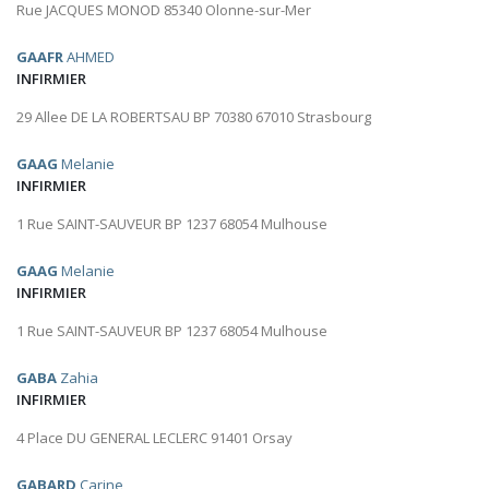
Rue JACQUES MONOD 85340 Olonne-sur-Mer
GAAFR
AHMED
INFIRMIER
29 Allee DE LA ROBERTSAU BP 70380 67010 Strasbourg
GAAG
Melanie
INFIRMIER
1 Rue SAINT-SAUVEUR BP 1237 68054 Mulhouse
GAAG
Melanie
INFIRMIER
1 Rue SAINT-SAUVEUR BP 1237 68054 Mulhouse
GABA
Zahia
INFIRMIER
4 Place DU GENERAL LECLERC 91401 Orsay
GABARD
Carine