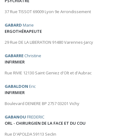
PSYCHIATRE
37 Rue TISSOT 69009 Lyon 9e Arrondissement
GABARD
Marie
ERGOTHÉRAPEUTE
29 Rue DE LA LIBERATION 91480 Varennes-Jarcy
GABARRE
Christine
INFIRMIER
Rue RIVIE 12130 Saint Geniez d'Olt et d'Aubrac
GABALDON
Eric
INFIRMIER
Boulevard DENIERE BP 2757 03201 Vichy
GABANOU
FREDERIC
ORL - CHIRURGIEN DE LA FACE ET DU COU
Rue D'APOLDA 59113 Seclin