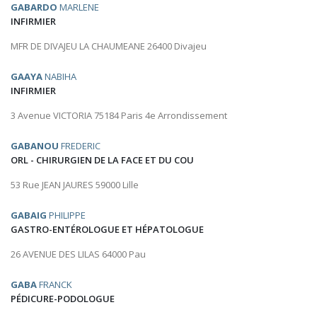
GABARDO
MARLENE
INFIRMIER
MFR DE DIVAJEU LA CHAUMEANE 26400 Divajeu
GAAYA
NABIHA
INFIRMIER
3 Avenue VICTORIA 75184 Paris 4e Arrondissement
GABANOU
FREDERIC
ORL - CHIRURGIEN DE LA FACE ET DU COU
53 Rue JEAN JAURES 59000 Lille
GABAIG
PHILIPPE
GASTRO-ENTÉROLOGUE ET HÉPATOLOGUE
26 AVENUE DES LILAS 64000 Pau
GABA
FRANCK
PÉDICURE-PODOLOGUE