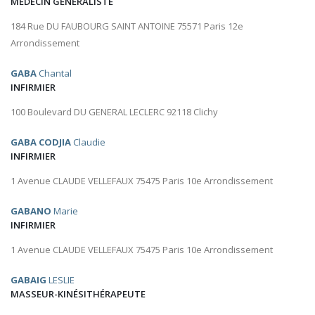
MÉDECIN GÉNÉRALISTE
184 Rue DU FAUBOURG SAINT ANTOINE 75571 Paris 12e
Arrondissement
GABA
Chantal
INFIRMIER
100 Boulevard DU GENERAL LECLERC 92118 Clichy
GABA CODJIA
Claudie
INFIRMIER
1 Avenue CLAUDE VELLEFAUX 75475 Paris 10e Arrondissement
GABANO
Marie
INFIRMIER
1 Avenue CLAUDE VELLEFAUX 75475 Paris 10e Arrondissement
GABAIG
LESLIE
MASSEUR-KINÉSITHÉRAPEUTE