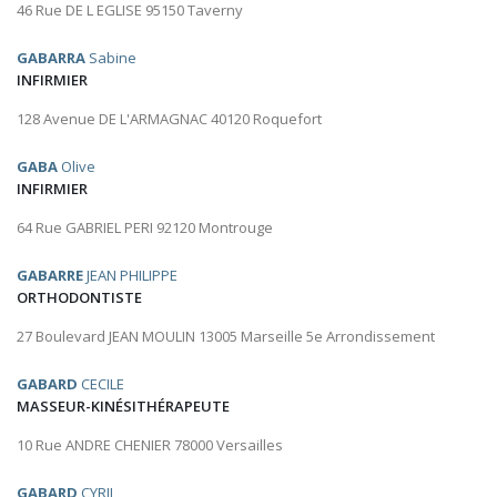
46 Rue DE L EGLISE 95150 Taverny
GABARRA
Sabine
INFIRMIER
128 Avenue DE L'ARMAGNAC 40120 Roquefort
GABA
Olive
INFIRMIER
64 Rue GABRIEL PERI 92120 Montrouge
GABARRE
JEAN PHILIPPE
ORTHODONTISTE
27 Boulevard JEAN MOULIN 13005 Marseille 5e Arrondissement
GABARD
CECILE
MASSEUR-KINÉSITHÉRAPEUTE
10 Rue ANDRE CHENIER 78000 Versailles
GABARD
CYRIL