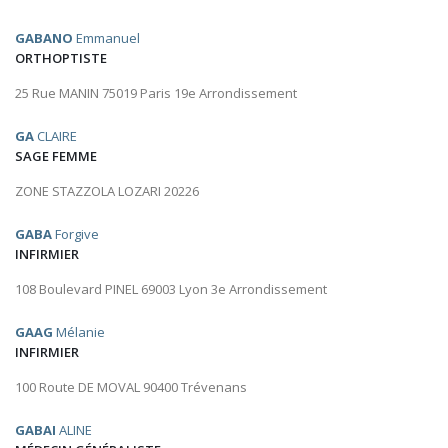
GABANO
Emmanuel
ORTHOPTISTE
25 Rue MANIN 75019 Paris 19e Arrondissement
GA
CLAIRE
SAGE FEMME
ZONE STAZZOLA LOZARI 20226
GABA
Forgive
INFIRMIER
108 Boulevard PINEL 69003 Lyon 3e Arrondissement
GAAG
Mélanie
INFIRMIER
100 Route DE MOVAL 90400 Trévenans
GABAI
ALINE