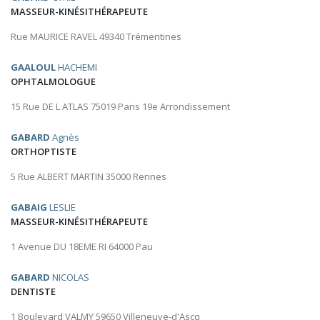
MASSEUR-KINÉSITHÉRAPEUTE
Rue MAURICE RAVEL 49340 Trémentines
GAALOUL
HACHEMI
OPHTALMOLOGUE
15 Rue DE L ATLAS 75019 Paris 19e Arrondissement
GABARD
Agnès
ORTHOPTISTE
5 Rue ALBERT MARTIN 35000 Rennes
GABAIG
LESLIE
MASSEUR-KINÉSITHÉRAPEUTE
1 Avenue DU 18EME RI 64000 Pau
GABARD
NICOLAS
DENTISTE
1 Boulevard VALMY 59650 Villeneuve-d'Ascq