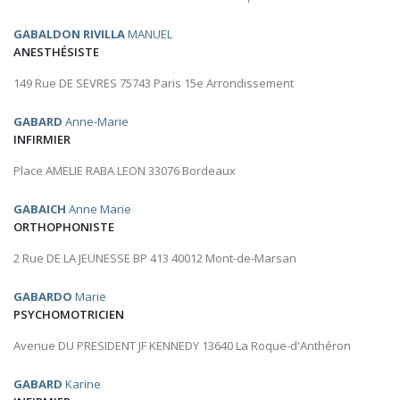
GABALDON RIVILLA
MANUEL
ANESTHÉSISTE
149 Rue DE SEVRES 75743 Paris 15e Arrondissement
GABARD
Anne-Marie
INFIRMIER
Place AMELIE RABA LEON 33076 Bordeaux
GABAICH
Anne Marie
ORTHOPHONISTE
2 Rue DE LA JEUNESSE BP 413 40012 Mont-de-Marsan
GABARDO
Marie
PSYCHOMOTRICIEN
Avenue DU PRESIDENT JF KENNEDY 13640 La Roque-d'Anthéron
GABARD
Karine