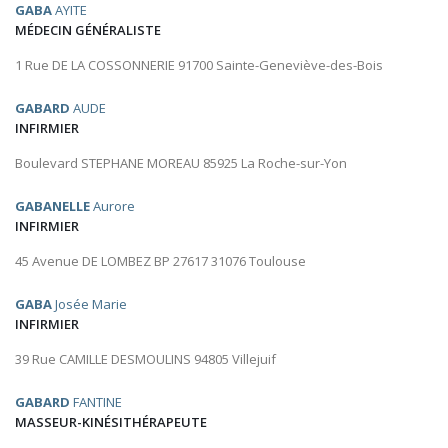
GABA
AYITE
MÉDECIN GÉNÉRALISTE
1 Rue DE LA COSSONNERIE 91700 Sainte-Geneviève-des-Bois
GABARD
AUDE
INFIRMIER
Boulevard STEPHANE MOREAU 85925 La Roche-sur-Yon
GABANELLE
Aurore
INFIRMIER
45 Avenue DE LOMBEZ BP 27617 31076 Toulouse
GABA
Josée Marie
INFIRMIER
39 Rue CAMILLE DESMOULINS 94805 Villejuif
GABARD
FANTINE
MASSEUR-KINÉSITHÉRAPEUTE