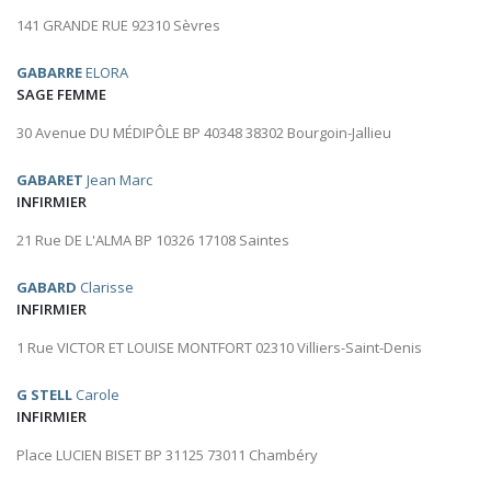
141 GRANDE RUE 92310 Sèvres
GABARRE
ELORA
SAGE FEMME
30 Avenue DU MÉDIPÔLE BP 40348 38302 Bourgoin-Jallieu
GABARET
Jean Marc
INFIRMIER
21 Rue DE L'ALMA BP 10326 17108 Saintes
GABARD
Clarisse
INFIRMIER
1 Rue VICTOR ET LOUISE MONTFORT 02310 Villiers-Saint-Denis
G STELL
Carole
INFIRMIER
Place LUCIEN BISET BP 31125 73011 Chambéry