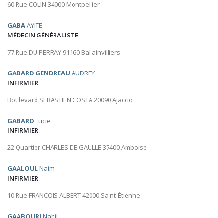
60 Rue COLIN 34000 Montpellier
GABA
AYITE
MÉDECIN GÉNÉRALISTE
77 Rue DU PERRAY 91160 Ballainvilliers
GABARD GENDREAU
AUDREY
INFIRMIER
Boulevard SEBASTIEN COSTA 20090 Ajaccio
GABARD
Lucie
INFIRMIER
22 Quartier CHARLES DE GAULLE 37400 Amboise
GAALOUL
Naim
INFIRMIER
10 Rue FRANCOIS ALBERT 42000 Saint-Étienne
GAABOURI
Nabil