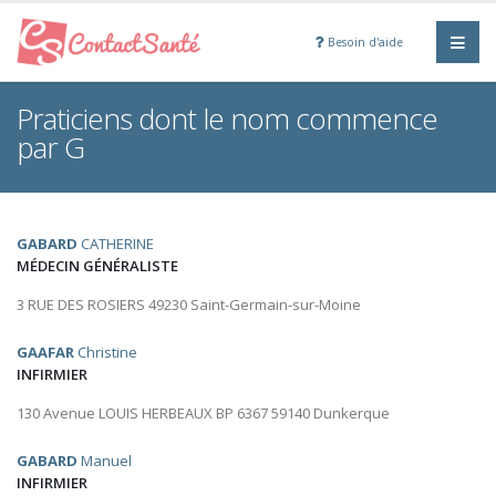
Besoin d'aide
Praticiens dont le nom commence
par G
GABARD
CATHERINE
MÉDECIN GÉNÉRALISTE
3 RUE DES ROSIERS 49230 Saint-Germain-sur-Moine
GAAFAR
Christine
INFIRMIER
130 Avenue LOUIS HERBEAUX BP 6367 59140 Dunkerque
GABARD
Manuel
INFIRMIER