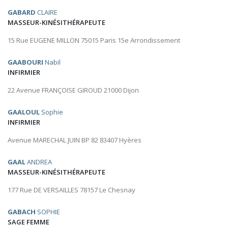
GABARD
CLAIRE
MASSEUR-KINÉSITHÉRAPEUTE
15 Rue EUGENE MILLON 75015 Paris 15e Arrondissement
GAABOURI
Nabil
INFIRMIER
22 Avenue FRANÇOISE GIROUD 21000 Dijon
GAALOUL
Sophie
INFIRMIER
Avenue MARECHAL JUIN BP 82 83407 Hyères
GAAL
ANDREA
MASSEUR-KINÉSITHÉRAPEUTE
177 Rue DE VERSAILLES 78157 Le Chesnay
GABACH
SOPHIE
SAGE FEMME