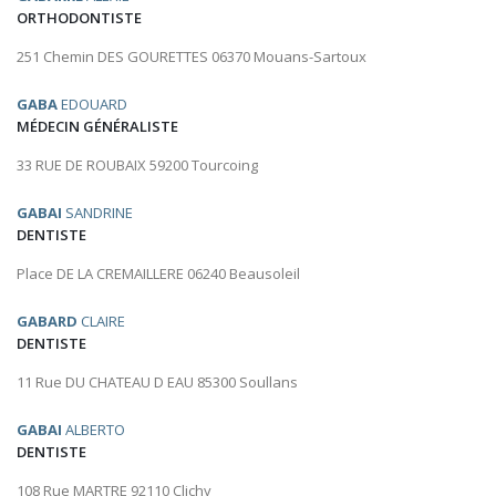
ORTHODONTISTE
251 Chemin DES GOURETTES 06370 Mouans-Sartoux
GABA
EDOUARD
MÉDECIN GÉNÉRALISTE
33 RUE DE ROUBAIX 59200 Tourcoing
GABAI
SANDRINE
DENTISTE
Place DE LA CREMAILLERE 06240 Beausoleil
GABARD
CLAIRE
DENTISTE
11 Rue DU CHATEAU D EAU 85300 Soullans
GABAI
ALBERTO
DENTISTE
108 Rue MARTRE 92110 Clichy