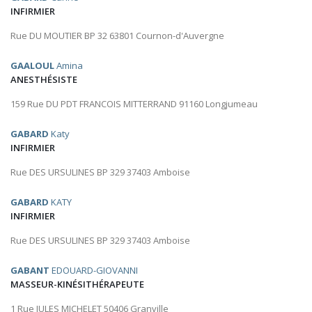
INFIRMIER
Rue DU MOUTIER BP 32 63801 Cournon-d'Auvergne
GAALOUL
Amina
ANESTHÉSISTE
159 Rue DU PDT FRANCOIS MITTERRAND 91160 Longjumeau
GABARD
Katy
INFIRMIER
Rue DES URSULINES BP 329 37403 Amboise
GABARD
KATY
INFIRMIER
Rue DES URSULINES BP 329 37403 Amboise
GABANT
EDOUARD-GIOVANNI
MASSEUR-KINÉSITHÉRAPEUTE
1 Rue JULES MICHELET 50406 Granville