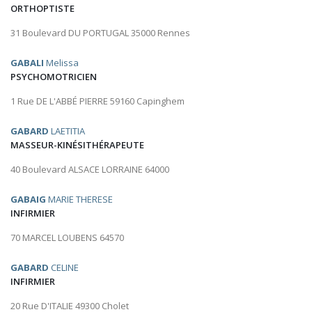
ORTHOPTISTE
31 Boulevard DU PORTUGAL 35000 Rennes
GABALI
Melissa
PSYCHOMOTRICIEN
1 Rue DE L'ABBÉ PIERRE 59160 Capinghem
GABARD
LAETITIA
MASSEUR-KINÉSITHÉRAPEUTE
40 Boulevard ALSACE LORRAINE 64000
GABAIG
MARIE THERESE
INFIRMIER
70 MARCEL LOUBENS 64570
GABARD
CELINE
INFIRMIER
20 Rue D'ITALIE 49300 Cholet