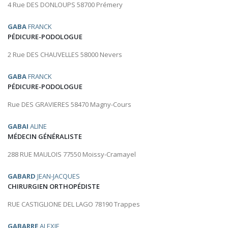
4 Rue DES DONLOUPS 58700 Prémery
GABA
FRANCK
PÉDICURE-PODOLOGUE
2 Rue DES CHAUVELLES 58000 Nevers
GABA
FRANCK
PÉDICURE-PODOLOGUE
Rue DES GRAVIERES 58470 Magny-Cours
GABAI
ALINE
MÉDECIN GÉNÉRALISTE
288 RUE MAULOIS 77550 Moissy-Cramayel
GABARD
JEAN-JACQUES
CHIRURGIEN ORTHOPÉDISTE
RUE CASTIGLIONE DEL LAGO 78190 Trappes
GABARRE
ALEXIE