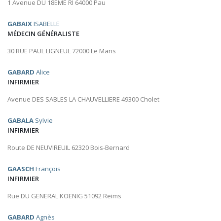
1 Avenue DU 18EME RI 64000 Pau
GABAIX
ISABELLE
MÉDECIN GÉNÉRALISTE
30 RUE PAUL LIGNEUL 72000 Le Mans
GABARD
Alice
INFIRMIER
Avenue DES SABLES LA CHAUVELLIERE 49300 Cholet
GABALA
Sylvie
INFIRMIER
Route DE NEUVIREUIL 62320 Bois-Bernard
GAASCH
François
INFIRMIER
Rue DU GENERAL KOENIG 51092 Reims
GABARD
Agnès