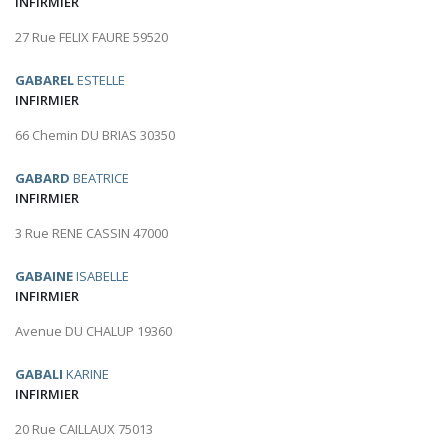
INFIRMIER
27 Rue FELIX FAURE 59520
GABAREL
ESTELLE
INFIRMIER
66 Chemin DU BRIAS 30350
GABARD
BEATRICE
INFIRMIER
3 Rue RENE CASSIN 47000
GABAINE
ISABELLE
INFIRMIER
Avenue DU CHALUP 19360
GABALI
KARINE
INFIRMIER
20 Rue CAILLAUX 75013