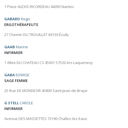
1 Place ALEXIS RICORDEAU 44093 Nantes
GABARD
Regis
ERGOTHÉRAPEUTE
27 Chemin DU TROUILLAT 69130 Écully
GAAB
Marine
INFIRMIER
1 Allee DU CHATEAU CS 45001 57530 Ars-Laquenexy
GABA
EDWIGE
SAGE FEMME
25 Rue DE MONDESIR 45800 Saint-Jean-de-Braye
G STELL
CAROLE
INFIRMIER
Avenue DES MASSETTES 73190 Challes-les-Eaux