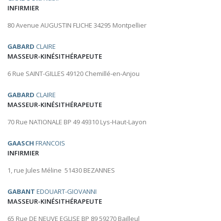
INFIRMIER
80 Avenue AUGUSTIN FLICHE 34295 Montpellier
GABARD
CLAIRE
MASSEUR-KINÉSITHÉRAPEUTE
6 Rue SAINT-GILLES 49120 Chemillé-en-Anjou
GABARD
CLAIRE
MASSEUR-KINÉSITHÉRAPEUTE
70 Rue NATIONALE BP 49 49310 Lys-Haut-Layon
GAASCH
FRANCOIS
INFIRMIER
1, rue Jules Méline 51430 BEZANNES
GABANT
EDOUART-GIOVANNI
MASSEUR-KINÉSITHÉRAPEUTE
65 Rue DE NEUVE EGLISE BP 89 59270 Bailleul