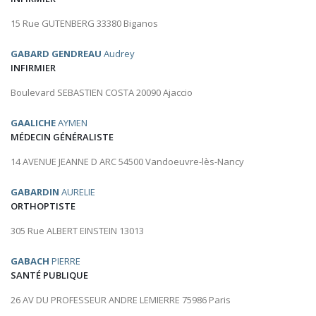
15 Rue GUTENBERG 33380 Biganos
GABARD GENDREAU
Audrey
INFIRMIER
Boulevard SEBASTIEN COSTA 20090 Ajaccio
GAALICHE
AYMEN
MÉDECIN GÉNÉRALISTE
14 AVENUE JEANNE D ARC 54500 Vandoeuvre-lès-Nancy
GABARDIN
AURELIE
ORTHOPTISTE
305 Rue ALBERT EINSTEIN 13013
GABACH
PIERRE
SANTÉ PUBLIQUE
26 AV DU PROFESSEUR ANDRE LEMIERRE 75986 Paris