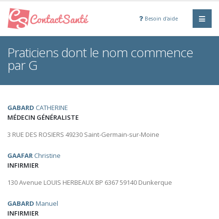
Besoin d'aide
Praticiens dont le nom commence
par G
GABARD
CATHERINE
MÉDECIN GÉNÉRALISTE
3 RUE DES ROSIERS 49230 Saint-Germain-sur-Moine
GAAFAR
Christine
INFIRMIER
130 Avenue LOUIS HERBEAUX BP 6367 59140 Dunkerque
GABARD
Manuel
INFIRMIER