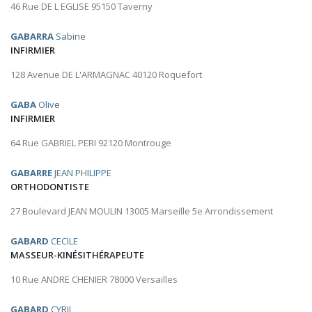
46 Rue DE L EGLISE 95150 Taverny
GABARRA
Sabine
INFIRMIER
128 Avenue DE L'ARMAGNAC 40120 Roquefort
GABA
Olive
INFIRMIER
64 Rue GABRIEL PERI 92120 Montrouge
GABARRE
JEAN PHILIPPE
ORTHODONTISTE
27 Boulevard JEAN MOULIN 13005 Marseille 5e Arrondissement
GABARD
CECILE
MASSEUR-KINÉSITHÉRAPEUTE
10 Rue ANDRE CHENIER 78000 Versailles
GABARD
CYRIL