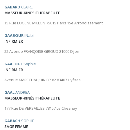
GABARD
CLAIRE
MASSEUR-KINÉSITHÉRAPEUTE
15 Rue EUGENE MILLON 75015 Paris 15e Arrondissement
GAABOURI
Nabil
INFIRMIER
22 Avenue FRANÇOISE GIROUD 21000 Dijon
GAALOUL
Sophie
INFIRMIER
Avenue MARECHAL JUIN BP 82 83407 Hyères
GAAL
ANDREA
MASSEUR-KINÉSITHÉRAPEUTE
177 Rue DE VERSAILLES 78157 Le Chesnay
GABACH
SOPHIE
SAGE FEMME