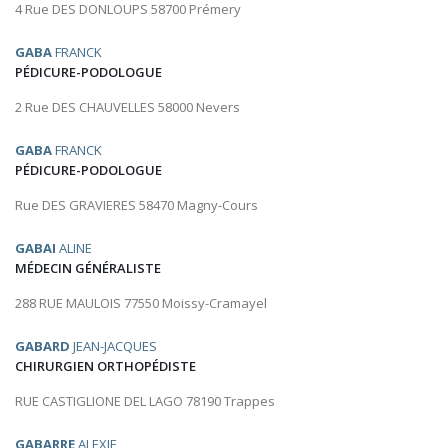
4 Rue DES DONLOUPS 58700 Prémery
GABA
FRANCK
PÉDICURE-PODOLOGUE
2 Rue DES CHAUVELLES 58000 Nevers
GABA
FRANCK
PÉDICURE-PODOLOGUE
Rue DES GRAVIERES 58470 Magny-Cours
GABAI
ALINE
MÉDECIN GÉNÉRALISTE
288 RUE MAULOIS 77550 Moissy-Cramayel
GABARD
JEAN-JACQUES
CHIRURGIEN ORTHOPÉDISTE
RUE CASTIGLIONE DEL LAGO 78190 Trappes
GABARRE
ALEXIE