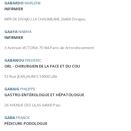
GABARDO
MARLENE
INFIRMIER
MFR DE DIVAJEU LA CHAUMEANE 26400 Divajeu
GAAYA
NABIHA
INFIRMIER
3 Avenue VICTORIA 75184 Paris 4e Arrondissement
GABANOU
FREDERIC
ORL - CHIRURGIEN DE LA FACE ET DU COU
53 Rue JEAN JAURES 59000 Lille
GABAIG
PHILIPPE
GASTRO-ENTÉROLOGUE ET HÉPATOLOGUE
26 AVENUE DES LILAS 64000 Pau
GABA
FRANCK
PÉDICURE-PODOLOGUE