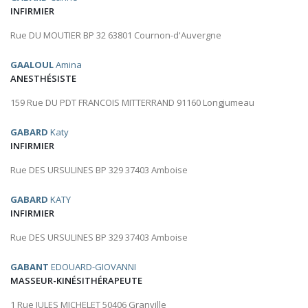
INFIRMIER
Rue DU MOUTIER BP 32 63801 Cournon-d'Auvergne
GAALOUL
Amina
ANESTHÉSISTE
159 Rue DU PDT FRANCOIS MITTERRAND 91160 Longjumeau
GABARD
Katy
INFIRMIER
Rue DES URSULINES BP 329 37403 Amboise
GABARD
KATY
INFIRMIER
Rue DES URSULINES BP 329 37403 Amboise
GABANT
EDOUARD-GIOVANNI
MASSEUR-KINÉSITHÉRAPEUTE
1 Rue JULES MICHELET 50406 Granville