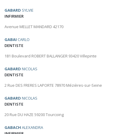
GABARD
SYLVIE
INFIRMIER
Avenue MELLET MANDARD 42170
GABAI
CARLO
DENTISTE
181 Boulevard ROBERT BALLANGER 93420 Villepinte
GABARD
NICOLAS
DENTISTE
2 Rue DES FRERES LAPORTE 78970 Mézières-sur-Seine
GABARD
NICOLAS
DENTISTE
20 Rue DU HAZE 59200 Tourcoing
GABACH
ALEXANDRA
INFIRMIER