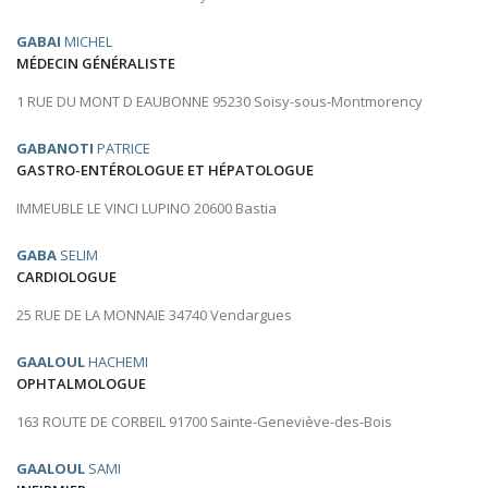
GABAI
MICHEL
MÉDECIN GÉNÉRALISTE
1 RUE DU MONT D EAUBONNE 95230 Soisy-sous-Montmorency
GABANOTI
PATRICE
GASTRO-ENTÉROLOGUE ET HÉPATOLOGUE
IMMEUBLE LE VINCI LUPINO 20600 Bastia
GABA
SELIM
CARDIOLOGUE
25 RUE DE LA MONNAIE 34740 Vendargues
GAALOUL
HACHEMI
OPHTALMOLOGUE
163 ROUTE DE CORBEIL 91700 Sainte-Geneviève-des-Bois
GAALOUL
SAMI