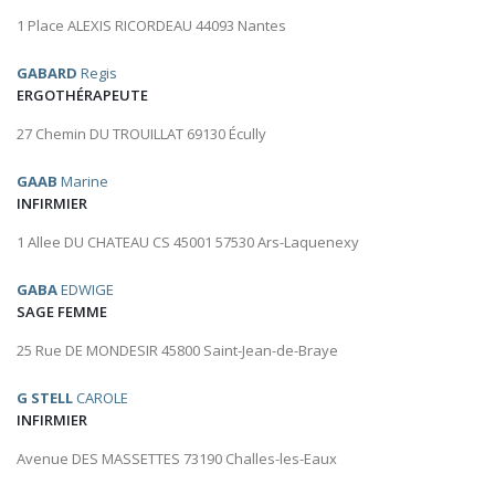
1 Place ALEXIS RICORDEAU 44093 Nantes
GABARD
Regis
ERGOTHÉRAPEUTE
27 Chemin DU TROUILLAT 69130 Écully
GAAB
Marine
INFIRMIER
1 Allee DU CHATEAU CS 45001 57530 Ars-Laquenexy
GABA
EDWIGE
SAGE FEMME
25 Rue DE MONDESIR 45800 Saint-Jean-de-Braye
G STELL
CAROLE
INFIRMIER
Avenue DES MASSETTES 73190 Challes-les-Eaux