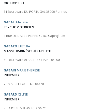
ORTHOPTISTE
31 Boulevard DU PORTUGAL 35000 Rennes
GABALI
Melissa
PSYCHOMOTRICIEN
1 Rue DE L'ABBÉ PIERRE 59160 Capinghem
GABARD
LAETITIA
MASSEUR-KINÉSITHÉRAPEUTE
40 Boulevard ALSACE LORRAINE 64000
GABAIG
MARIE THERESE
INFIRMIER
70 MARCEL LOUBENS 64570
GABARD
CELINE
INFIRMIER
20 Rue D'ITALIE 49300 Cholet