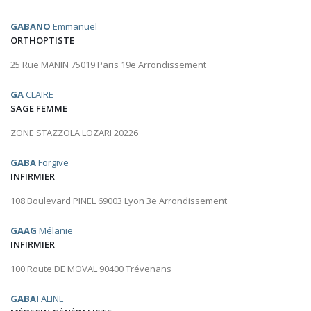
GABANO
Emmanuel
ORTHOPTISTE
25 Rue MANIN 75019 Paris 19e Arrondissement
GA
CLAIRE
SAGE FEMME
ZONE STAZZOLA LOZARI 20226
GABA
Forgive
INFIRMIER
108 Boulevard PINEL 69003 Lyon 3e Arrondissement
GAAG
Mélanie
INFIRMIER
100 Route DE MOVAL 90400 Trévenans
GABAI
ALINE