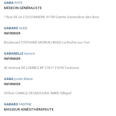
GABA
AYITE
MÉDECIN GÉNÉRALISTE
1 Rue DE LA COSSONNERIE 91700 Sainte-Geneviève-des-Bois
GABARD
AUDE
INFIRMIER
Boulevard STEPHANE MOREAU 85925 La Roche-sur-Yon
GABANELLE
Aurore
INFIRMIER
45 Avenue DE LOMBEZ BP 27617 31076 Toulouse
GABA
Josée Marie
INFIRMIER
39 Rue CAMILLE DESMOULINS 94805 Villejuif
GABARD
FANTINE
MASSEUR-KINÉSITHÉRAPEUTE