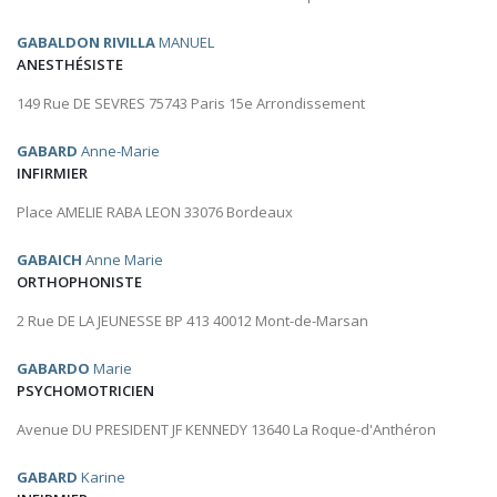
GABALDON RIVILLA
MANUEL
ANESTHÉSISTE
149 Rue DE SEVRES 75743 Paris 15e Arrondissement
GABARD
Anne-Marie
INFIRMIER
Place AMELIE RABA LEON 33076 Bordeaux
GABAICH
Anne Marie
ORTHOPHONISTE
2 Rue DE LA JEUNESSE BP 413 40012 Mont-de-Marsan
GABARDO
Marie
PSYCHOMOTRICIEN
Avenue DU PRESIDENT JF KENNEDY 13640 La Roque-d'Anthéron
GABARD
Karine