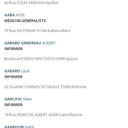
60 Rue COLIN 34000 Montpellier
GABA
AYITE
MÉDECIN GÉNÉRALISTE
77 Rue DU PERRAY 91160 Ballainvilliers
GABARD GENDREAU
AUDREY
INFIRMIER
Boulevard SEBASTIEN COSTA 20090 Ajaccio
GABARD
Lucie
INFIRMIER
22 Quartier CHARLES DE GAULLE 37400 Amboise
GAALOUL
Naim
INFIRMIER
10 Rue FRANCOIS ALBERT 42000 Saint-Étienne
GAABOURI
Nabil