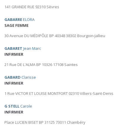
141 GRANDE RUE 92310 Sèvres
GABARRE
ELORA
SAGE FEMME
30 Avenue DU MÉDIPÔLE BP 40348 38302 Bourgoin-Jallieu
GABARET
Jean Marc
INFIRMIER
21 Rue DE L'ALMA BP 10326 17108 Saintes
GABARD
Clarisse
INFIRMIER
1 Rue VICTOR ET LOUISE MONTFORT 02310 Villiers-Saint-Denis
G STELL
Carole
INFIRMIER
Place LUCIEN BISET BP 31125 73011 Chambéry