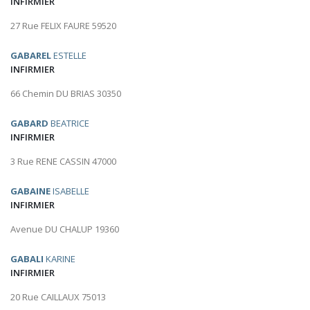
INFIRMIER
27 Rue FELIX FAURE 59520
GABAREL
ESTELLE
INFIRMIER
66 Chemin DU BRIAS 30350
GABARD
BEATRICE
INFIRMIER
3 Rue RENE CASSIN 47000
GABAINE
ISABELLE
INFIRMIER
Avenue DU CHALUP 19360
GABALI
KARINE
INFIRMIER
20 Rue CAILLAUX 75013