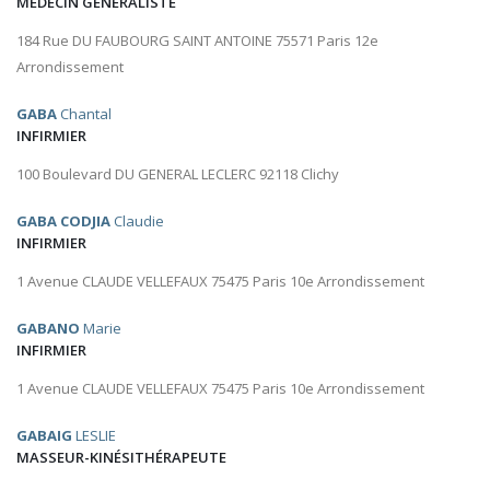
MÉDECIN GÉNÉRALISTE
184 Rue DU FAUBOURG SAINT ANTOINE 75571 Paris 12e
Arrondissement
GABA
Chantal
INFIRMIER
100 Boulevard DU GENERAL LECLERC 92118 Clichy
GABA CODJIA
Claudie
INFIRMIER
1 Avenue CLAUDE VELLEFAUX 75475 Paris 10e Arrondissement
GABANO
Marie
INFIRMIER
1 Avenue CLAUDE VELLEFAUX 75475 Paris 10e Arrondissement
GABAIG
LESLIE
MASSEUR-KINÉSITHÉRAPEUTE