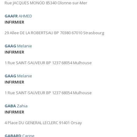
Rue JACQUES MONOD 85340 Olonne-sur-Mer
GAAFR
AHMED
INFIRMIER
29 Allee DE LA ROBERTSAU BP 70380 67010 Strasbourg
GAAG
Melanie
INFIRMIER
1 Rue SAINT-SAUVEUR BP 1237 68054 Mulhouse
GAAG
Melanie
INFIRMIER
1 Rue SAINT-SAUVEUR BP 1237 68054 Mulhouse
GABA
Zahia
INFIRMIER
4 Place DU GENERAL LECLERC 91401 Orsay
GABARD
Carine