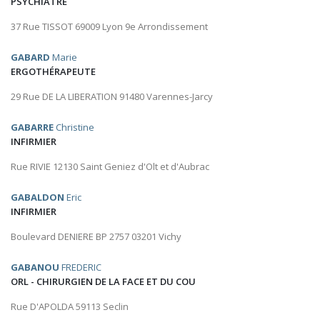
PSYCHIATRE
37 Rue TISSOT 69009 Lyon 9e Arrondissement
GABARD
Marie
ERGOTHÉRAPEUTE
29 Rue DE LA LIBERATION 91480 Varennes-Jarcy
GABARRE
Christine
INFIRMIER
Rue RIVIE 12130 Saint Geniez d'Olt et d'Aubrac
GABALDON
Eric
INFIRMIER
Boulevard DENIERE BP 2757 03201 Vichy
GABANOU
FREDERIC
ORL - CHIRURGIEN DE LA FACE ET DU COU
Rue D'APOLDA 59113 Seclin