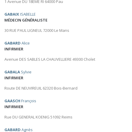
1 Avenue DU 18EME RI 64000 Pau
GABAIX
ISABELLE
MÉDECIN GÉNÉRALISTE
30 RUE PAUL LIGNEUL 72000 Le Mans
GABARD
Alice
INFIRMIER
Avenue DES SABLES LA CHAUVELLIERE 49300 Cholet
GABALA
Sylvie
INFIRMIER
Route DE NEUVIREUIL 62320 Bois-Bernard
GAASCH
François
INFIRMIER
Rue DU GENERAL KOENIG 51092 Reims
GABARD
Agnès