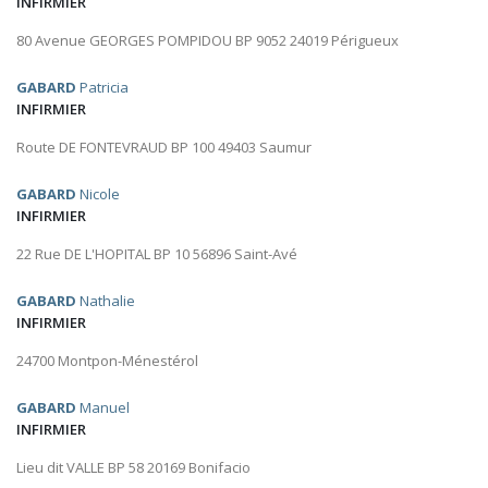
INFIRMIER
80 Avenue GEORGES POMPIDOU BP 9052 24019 Périgueux
GABARD
Patricia
INFIRMIER
Route DE FONTEVRAUD BP 100 49403 Saumur
GABARD
Nicole
INFIRMIER
22 Rue DE L'HOPITAL BP 10 56896 Saint-Avé
GABARD
Nathalie
INFIRMIER
24700 Montpon-Ménestérol
GABARD
Manuel
INFIRMIER
Lieu dit VALLE BP 58 20169 Bonifacio