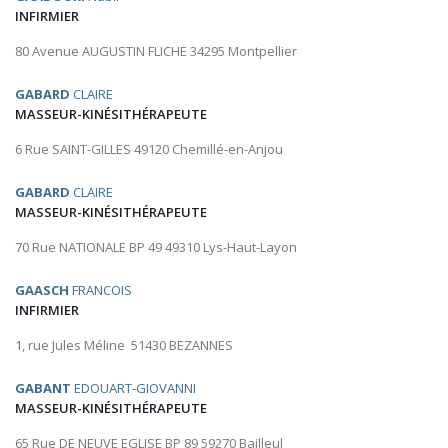
INFIRMIER
80 Avenue AUGUSTIN FLICHE 34295 Montpellier
GABARD
CLAIRE
MASSEUR-KINÉSITHÉRAPEUTE
6 Rue SAINT-GILLES 49120 Chemillé-en-Anjou
GABARD
CLAIRE
MASSEUR-KINÉSITHÉRAPEUTE
70 Rue NATIONALE BP 49 49310 Lys-Haut-Layon
GAASCH
FRANCOIS
INFIRMIER
1, rue Jules Méline 51430 BEZANNES
GABANT
EDOUART-GIOVANNI
MASSEUR-KINÉSITHÉRAPEUTE
65 Rue DE NEUVE EGLISE BP 89 59270 Bailleul