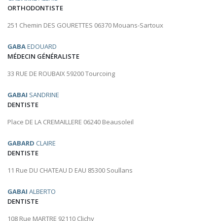
ORTHODONTISTE
251 Chemin DES GOURETTES 06370 Mouans-Sartoux
GABA
EDOUARD
MÉDECIN GÉNÉRALISTE
33 RUE DE ROUBAIX 59200 Tourcoing
GABAI
SANDRINE
DENTISTE
Place DE LA CREMAILLERE 06240 Beausoleil
GABARD
CLAIRE
DENTISTE
11 Rue DU CHATEAU D EAU 85300 Soullans
GABAI
ALBERTO
DENTISTE
108 Rue MARTRE 92110 Clichy