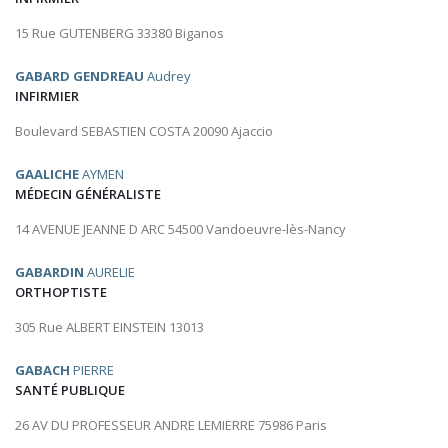
15 Rue GUTENBERG 33380 Biganos
GABARD GENDREAU
Audrey
INFIRMIER
Boulevard SEBASTIEN COSTA 20090 Ajaccio
GAALICHE
AYMEN
MÉDECIN GÉNÉRALISTE
14 AVENUE JEANNE D ARC 54500 Vandoeuvre-lès-Nancy
GABARDIN
AURELIE
ORTHOPTISTE
305 Rue ALBERT EINSTEIN 13013
GABACH
PIERRE
SANTÉ PUBLIQUE
26 AV DU PROFESSEUR ANDRE LEMIERRE 75986 Paris