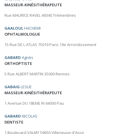
MASSEUR-KINÉSITHÉRAPEUTE
Rue MAURICE RAVEL 49340 Trémentines
GAALOUL
HACHEMI
OPHTALMOLOGUE
15 Rue DE L ATLAS 75019 Paris 19e Arrondissement
GABARD
Agnès
ORTHOPTISTE
5 Rue ALBERT MARTIN 35000 Rennes
GABAIG
LESLIE
MASSEUR-KINÉSITHÉRAPEUTE
1 Avenue DU 18EME RI 64000 Pau
GABARD
NICOLAS
DENTISTE
1 Boulevard VALMY 59650 Villeneuve-d'Ascq