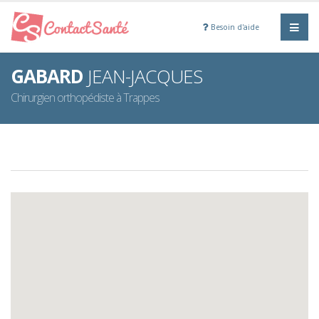
Besoin d'aide
GABARD
JEAN-JACQUES
Chirurgien orthopédiste à Trappes