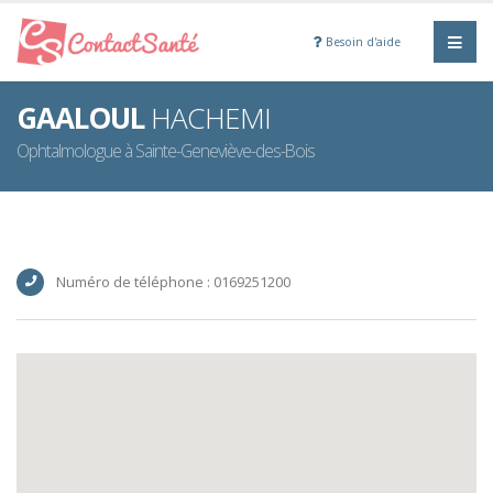
Besoin d'aide
GAALOUL
HACHEMI
Ophtalmologue à Sainte-Geneviève-des-Bois
Numéro de téléphone : 0169251200