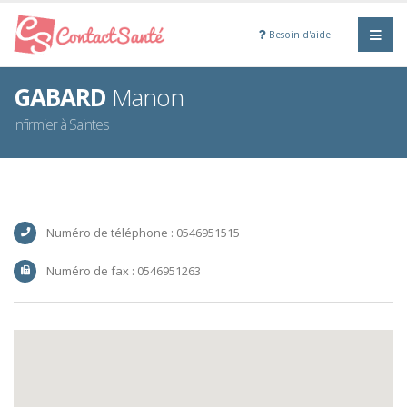
Besoin d'aide
GABARD
Manon
Infirmier à Saintes
Numéro de téléphone : 0546951515
Numéro de fax : 0546951263