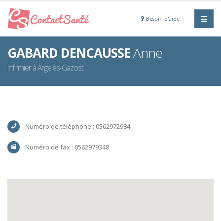
Besoin d'aide
GABARD DENCAUSSE
Anne
Infirmier à Argelès-Gazost
Numéro de téléphone : 0562972984
Numéro de fax : 0562979348