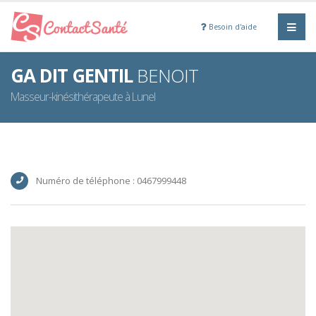
Besoin d'aide
GA DIT GENTIL
BENOIT
Masseur-kinésithérapeute à Lunel
Numéro de téléphone : 0467999448