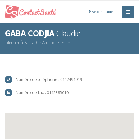
Besoin d'aide
GABA CODJIA
Claudie
Infirmier à Paris 10e Arrondissement
Numéro de téléphone : 0142494949
Numéro de fax : 0142385010