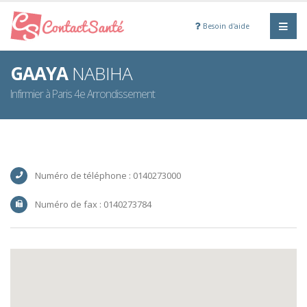
Besoin d'aide
GAAYA
NABIHA
Infirmier à Paris 4e Arrondissement
Numéro de téléphone : 0140273000
Numéro de fax : 0140273784