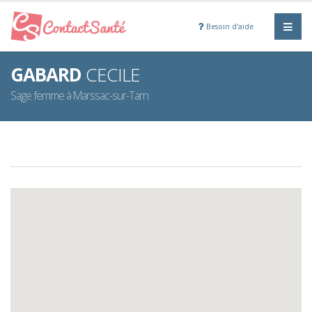
Besoin d'aide
GABARD
CECILE
Sage femme à Marssac-sur-Tarn