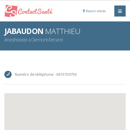
Besoin d'aide
JABAUDON
MATTHIEU
Anesthésiste à Clermont-Ferrand
Numéro de téléphone : 0473750750