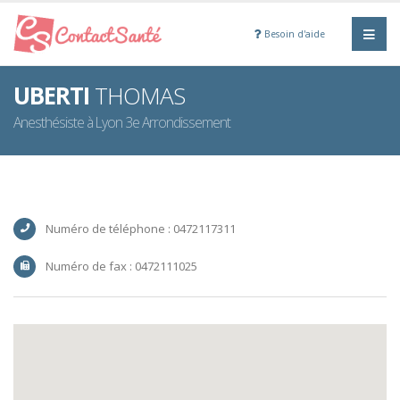
Besoin d'aide
UBERTI
THOMAS
Anesthésiste à Lyon 3e Arrondissement
Numéro de téléphone : 0472117311
Numéro de fax : 0472111025