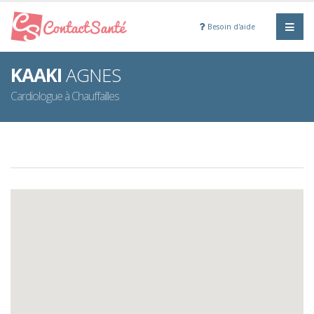
Besoin d'aide
KAAKI
AGNES
Cardiologue à Chauffailles