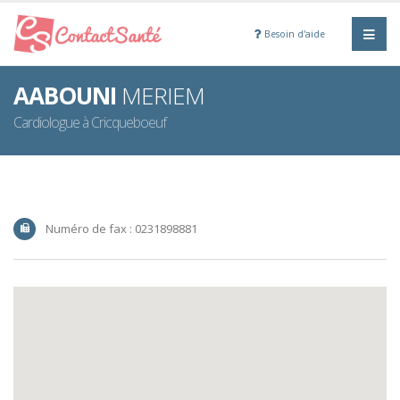
Besoin d'aide
AABOUNI
MERIEM
Cardiologue à Cricqueboeuf
Numéro de fax : 0231898881