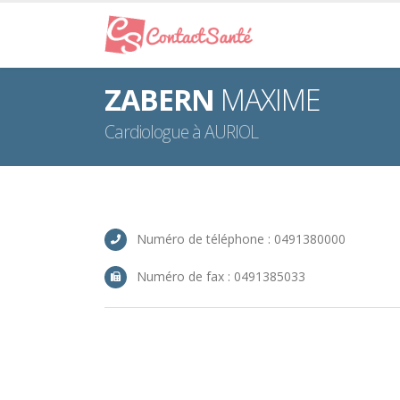
ZABERN
MAXIME
Cardiologue à AURIOL
Numéro de téléphone : 0491380000
Numéro de fax : 0491385033