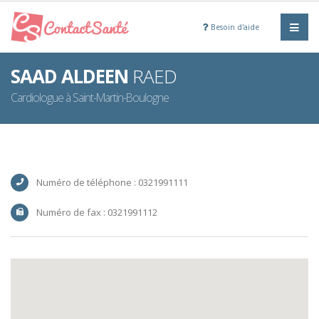
Besoin d'aide
SAAD ALDEEN
RAED
Cardiologue à Saint-Martin-Boulogne
Numéro de téléphone : 0321991111
Numéro de fax : 0321991112