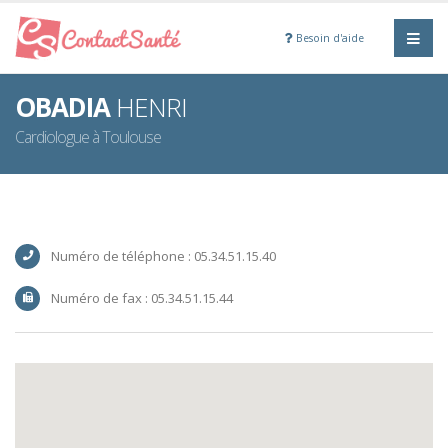
Besoin d'aide
OBADIA
HENRI
Cardiologue à Toulouse
Numéro de téléphone : 05.34.51.15.40
Numéro de fax : 05.34.51.15.44