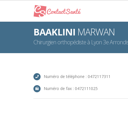
BAAKLINI
MARWAN
Chirurgien orthopédiste à Lyon 3e Arrond
Numéro de téléphone : 0472117311
Numéro de fax : 0472111025