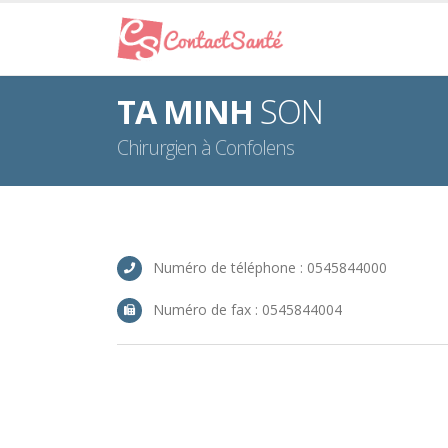
TA MINH
SON
Chirurgien à Confolens
Numéro de téléphone : 0545844000
Numéro de fax : 0545844004