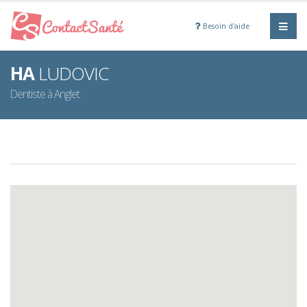
Besoin d'aide
HA
LUDOVIC
Dentiste à Anglet