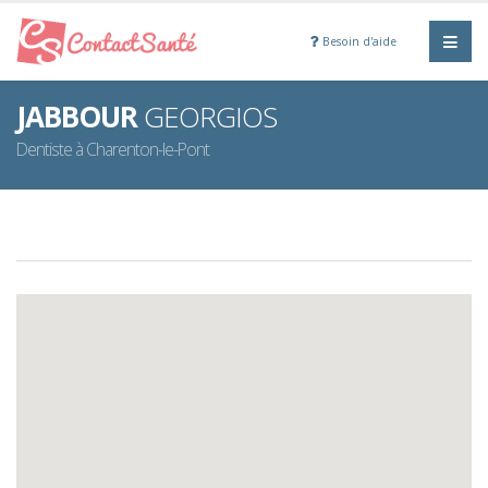
Besoin d'aide
JABBOUR
GEORGIOS
Dentiste à Charenton-le-Pont