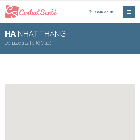
Besoin d'aide
HA
NHAT THANG
Dentiste à La Ferté Macé