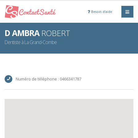
Besoin d'aide
D AMBRA
ROBERT
Dentiste à La Grand-Combe
Numéro de téléphone : 0466341787