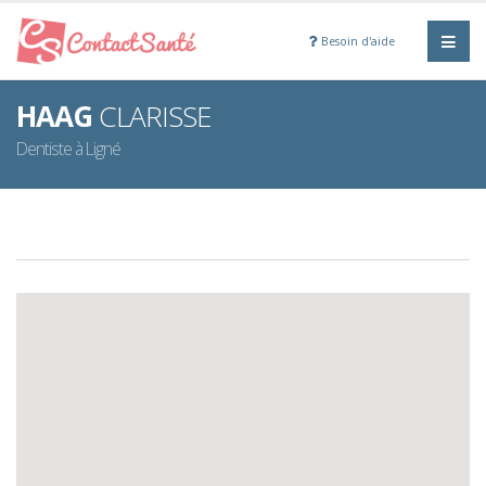
Besoin d'aide
HAAG
CLARISSE
Dentiste à Ligné