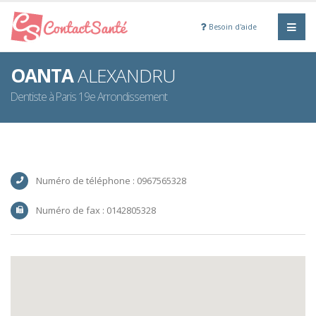
Besoin d'aide
OANTA
ALEXANDRU
Dentiste à Paris 19e Arrondissement
Numéro de téléphone : 0967565328
Numéro de fax : 0142805328