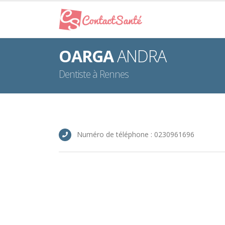
OARGA
ANDRA
Dentiste à Rennes
Numéro de téléphone : 0230961696