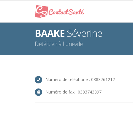
BAAKE
Séverine
Diététicien à Lunéville
Numéro de téléphone : 0383761212
Numéro de fax : 0383743897