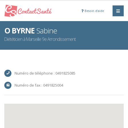
Besoin d'aide
O BYRNE
Sabine
Diététicien à Marseille 9e Arrondissement
Numéro de téléphone : 0491825085
Numéro de fax : 0491825004