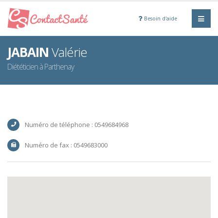
Besoin d'aide
JABAIN
Valérie
Diététicien à Parthenay
Numéro de téléphone : 0549684968
Numéro de fax : 0549683000