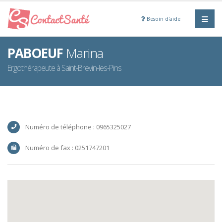
Besoin d'aide
PABOEUF
Marina
Ergothérapeute à Saint-Brevin-les-Pins
Numéro de téléphone : 0965325027
Numéro de fax : 0251747201