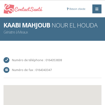
Besoin d'aide
KAABI MAHJOUB
NOUR EL HOUDA
Gériatre à Meaux
Numéro de téléphone : 0164353838
Numéro de fax : 0164343347