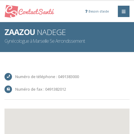
Besoin d'aide
ZAAZOU
NADEGE
Gynécologue à Marseille 5e Arrondissement
Numéro de téléphone : 0491383000
Numéro de fax : 0491382012