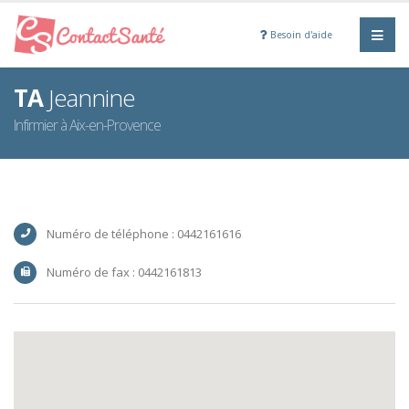
Besoin d'aide
TA
Jeannine
Infirmier à Aix-en-Provence
Numéro de téléphone : 0442161616
Numéro de fax : 0442161813