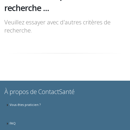
recherche ...
Veuillez essayer avec d'autres critères de
recherche.
À propos de ContactSanté
Vous êtes praticien ?
FAQ