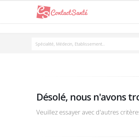
Spécialité, Médecin, Etablissement...
Désolé, nous n'avons tr
Veuillez essayer avec d'autres critèr