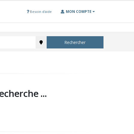
MON COMPTE
Besoin d'aide
Rechercher
echerche ...