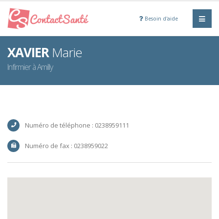
Besoin d'aide
XAVIER
Marie
Infirmier à Amilly
Numéro de téléphone : 0238959111
Numéro de fax : 0238959022