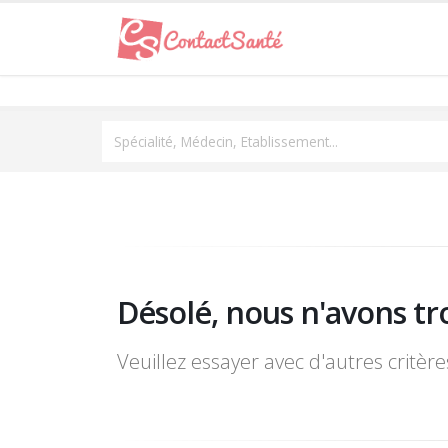
Spécialité, Médecin, Etablissement...
Désolé, nous n'avons tr
Veuillez essayer avec d'autres critèr