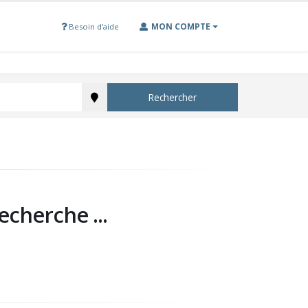
MON COMPTE
Besoin d'aide
Rechercher
echerche ...