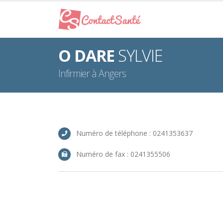
O DARE
SYLVIE
Infirmier à Angers
Numéro de téléphone : 0241353637
Numéro de fax : 0241355506