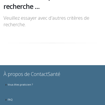
recherche ...
Veuillez essayer avec d'autres critères de
recherche.
À propos de ContactSanté
Vous êtes praticien ?
FAQ