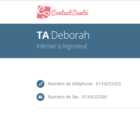
TA
Deborah
Infirmier à Argenteuil
Numéro de téléphone : 0134232425
Numéro de fax : 0134232300