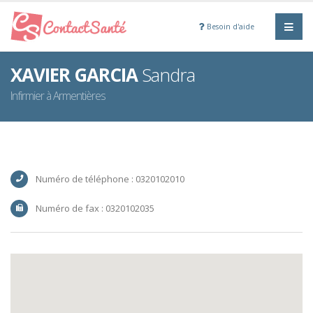
Besoin d'aide
XAVIER GARCIA
Sandra
Infirmier à Armentières
Numéro de téléphone : 0320102010
Numéro de fax : 0320102035