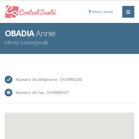
Besoin d'aide
OBADIA
Annie
Infirmier à Aubergenville
Numéro de téléphone : 0130955200
Numéro de fax : 0130900167