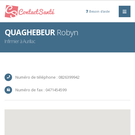
Besoin d'aide
QUAGHEBEUR
Robyn
Infirmier à Aurillac
Numéro de téléphone : 0826399942
Numéro de fax : 0471454599