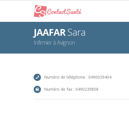
JAAFAR
Sara
Infirmier à Avignon
Numéro de téléphone : 0490039404
Numéro de fax : 0490239858