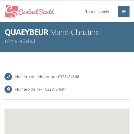
Besoin d'aide
QUAEYBEUR
Marie-Christine
Infirmier à Bailleul
Numéro de téléphone : 0328434546
Numéro de fax : 0328434697