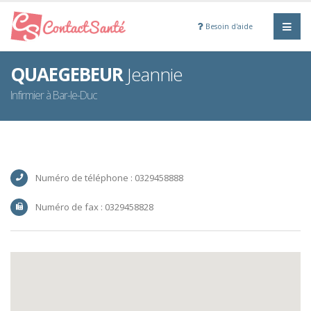
Besoin d'aide
QUAEGEBEUR
Jeannie
Infirmier à Bar-le-Duc
Numéro de téléphone : 0329458888
Numéro de fax : 0329458828