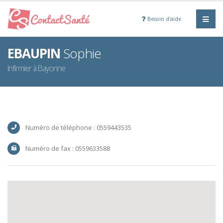
Besoin d'aide
EBAUPIN
Sophie
Infirmier à Bayonne
Numéro de téléphone : 0559443535
Numéro de fax : 0559633588