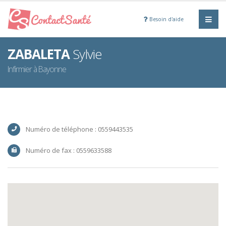
Besoin d'aide
ZABALETA
Sylvie
Infirmier à Bayonne
Numéro de téléphone : 0559443535
Numéro de fax : 0559633588